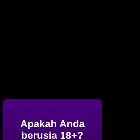
Apakah Anda
berusia 18+?